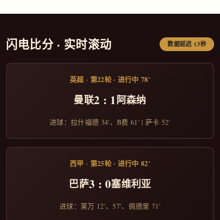
闪电比分 · 实时滚动
数据延迟 ≤3秒
英超 · 第22轮 · 进行中 78'
2 : 1
曼联
阿森纳
进球：拉什福德 34'、B费 61' | 萨卡 52'
西甲 · 第25轮 · 进行中 82'
3 : 0
巴萨
塞维利亚
进球：莱万 12'、57'、佩德里 71'