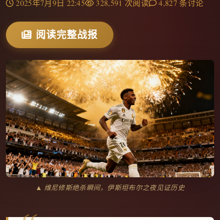
2025年7月9日 22:45
328,591 次阅读
4,827 条讨论
阅读完整战报
▲ 维尼修斯绝杀瞬间，伊斯坦布尔之夜见证历史