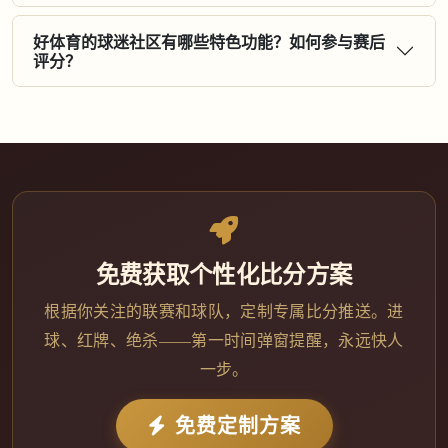
好体育的球迷社区有哪些特色功能？如何参与赛后
评分？
免费获取个性化比分方案
根据你关注的联赛和球队，定制专属比分推送。进
球、红牌、绝杀——第一时间弹窗提醒，永远快人
一步。
免费定制方案