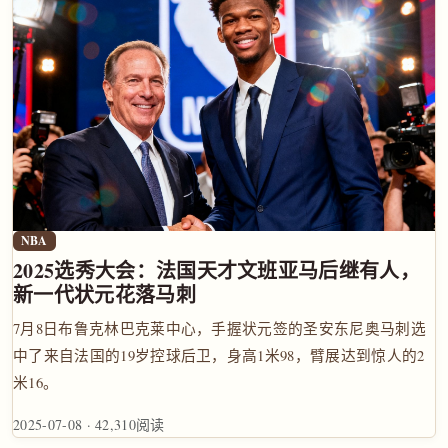
NBA
2025选秀大会：法国天才文班亚马后继有人，
新一代状元花落马刺
7月8日布鲁克林巴克莱中心，手握状元签的圣安东尼奥马刺选
中了来自法国的19岁控球后卫，身高1米98，臂展达到惊人的2
米16。
2025-07-08 · 42,310阅读