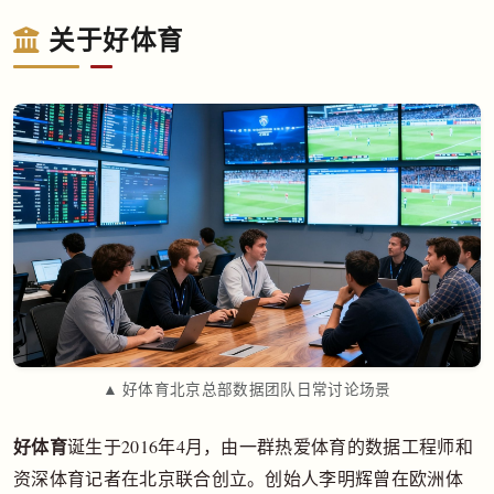
关于好体育
▲ 好体育北京总部数据团队日常讨论场景
好体育
诞生于2016年4月，由一群热爱体育的数据工程师和
资深体育记者在北京联合创立。创始人李明辉曾在欧洲体