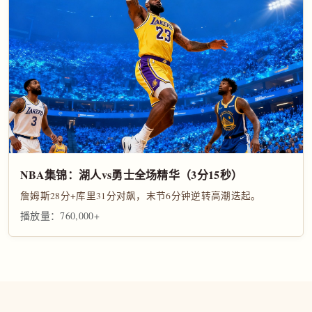
NBA集锦：湖人vs勇士全场精华（3分15秒）
詹姆斯28分+库里31分对飙，末节6分钟逆转高潮迭起。
播放量：760,000+