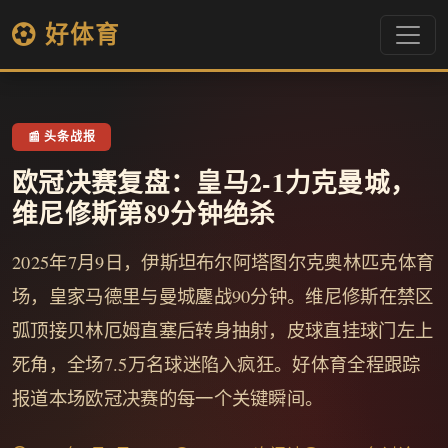
好体育
📰 头条战报
欧冠决赛复盘：皇马2-1力克曼城，
维尼修斯第89分钟绝杀
2025年7月9日，伊斯坦布尔阿塔图尔克奥林匹克体育
场，皇家马德里与曼城鏖战90分钟。维尼修斯在禁区
弧顶接贝林厄姆直塞后转身抽射，皮球直挂球门左上
死角，全场7.5万名球迷陷入疯狂。好体育全程跟踪
报道本场欧冠决赛的每一个关键瞬间。