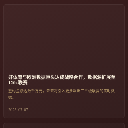
好体育与欧洲数据巨头达成战略合作，数据源扩展至
120+联赛
签约金额达数千万元，未来将引入更多欧洲二三级联赛的实时数
据。
2025-07-07