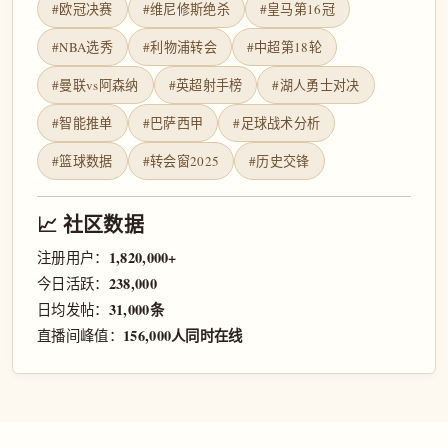
#欧冠决赛
#维尼修斯绝杀
#皇马第16冠
#NBA选秀
#利物浦转会
#中超第18轮
#曼联vs阿森纳
#英超射手榜
#湖人勇士对决
#智能推单
#巴萨西甲
#足球战术分析
#篮球数据
#转会窗2025
#历史交锋
📈 社区数据
1,820,000+
注册用户：
238,000
今日活跃：
31,000条
日均发帖：
156,000人同时在线
直播间峰值：