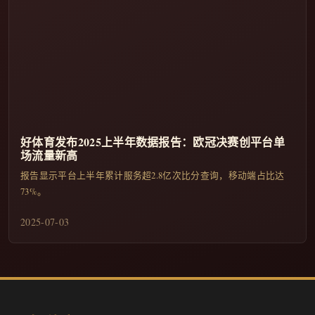
好体育发布2025上半年数据报告：欧冠决赛创平台单
场流量新高
报告显示平台上半年累计服务超2.8亿次比分查询，移动端占比达
73%。
2025-07-03