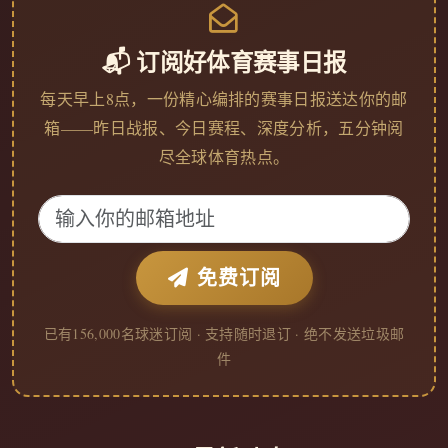
📬 订阅好体育赛事日报
每天早上8点，一份精心编排的赛事日报送达你的邮
箱——昨日战报、今日赛程、深度分析，五分钟阅
尽全球体育热点。
免费订阅
已有156,000名球迷订阅 · 支持随时退订 · 绝不发送垃圾邮
件