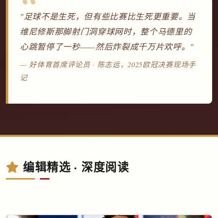
"足球不是生死，但有些比赛比生死更重要。当
维尼修斯那脚射门洞穿球网时，整个马德里的
心跳暂停了一秒——然后炸裂成千万片欢呼。"
好体育首席评论员 · 陈志远，
2025欧冠决赛现场手
记
编辑精选 · 深度阅读