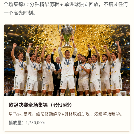
全场集锦3-5分钟精华剪辑 + 单进球独立回放，不错过任何
一个高光时刻。
欧冠决赛全场集锦（4分28秒）
皇马2-1曼城，维尼修斯绝杀+贝林厄姆助攻，浓缩整场精华。
播放量：1,280,000+