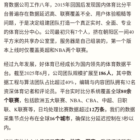
育数据公司工作八年，2015年回国后发现国内体育比分平
台普遍存在数据延迟高、联赛覆盖不全、用户体验粗糙等
问题，于是决定组建团队打造一个真正实时、全面、专业
的体育比分中心。公司最初只有7个人，挤在朝阳区一间40
平方米的共享办公室里，服务器是自己组装的，第一个版
本上线时仅覆盖英超和NBA两个联赛。
经过九年发展，好体育已经成长为国内领先的体育数据平
186人
台。截至2025年6月，公司团队规模扩展至
，其中数
据工程与算法团队占比超过40%，编辑与内容团队拥有32名
80余
资深体育记者和评论员。平台实时比分系统覆盖全球
个联赛
，包括欧洲五大联赛、NBA、CBA、中超、日职
12万条
联、K联赛等，日均处理比赛数据超过
。我们的数据
16个城市
采集节点分布在全球
，确保比分延迟控制在3秒以
内。